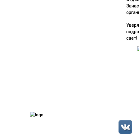
Зачас
орган
Уверя
подро
свет!