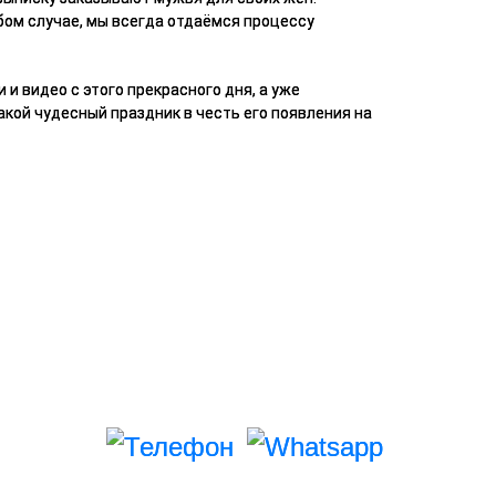
бом случае, мы всегда отдаёмся процессу
и видео с этого прекрасного дня, а уже
акой чудесный праздник в честь его появления на