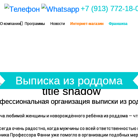
+7 (913) 772-18-
О компании
Программы
Новости
Интернет-магазин
Франшиза
Выписка из роддома
фессиональная организация выписки из ро
ча любимой женщины и новорождённого ребёнка из роддома — чт
сегда очень радостно, когда мужчины со всей ответственностью 
ника Профессора Фанни уже помогло в организации подобных мер