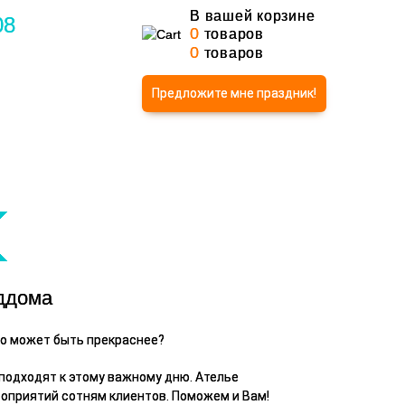
В вашей корзине
08
0
товаров
0
товаров
Предложите мне праздник!
ддома
о может быть прекраснее?
подходят к этому важному дню. Ателье
оприятий сотням клиентов. Поможем и Вам!