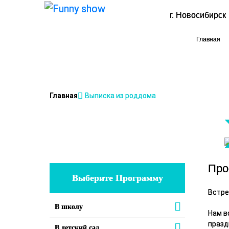
г.
Новосибирск
Главная
Главная
Выписка из роддома
Про
Выберите Программу
Встре
В школу
Нам в
празд
В детский сад