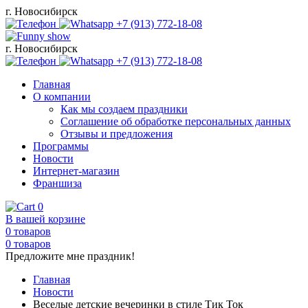
г.
Новосибирск
+7 (913) 772-18-08
г.
Новосибирск
+7 (913) 772-18-08
Главная
О компании
Как мы создаем праздники
Соглашение об обработке персональных данных
Отзывы и предложения
Программы
Новости
Интернет-магазин
Франшиза
0
В вашей корзине
0
товаров
0
товаров
Предложите мне праздник!
Главная
Новости
Веселые детские вечеринки в стиле Тик Ток