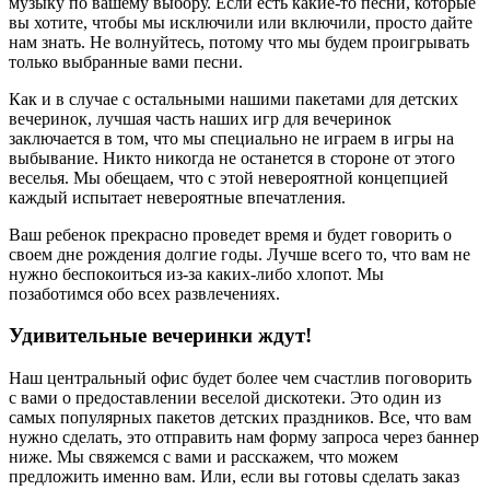
музыку по вашему выбору. Если есть какие-то песни, которые
вы хотите, чтобы мы исключили или включили, просто дайте
нам знать. Не волнуйтесь, потому что мы будем проигрывать
только выбранные вами песни.
Как и в случае с остальными нашими пакетами для детских
вечеринок, лучшая часть наших игр для вечеринок
заключается в том, что мы специально не играем в игры на
выбывание. Никто никогда не останется в стороне от этого
веселья. Мы обещаем, что с этой невероятной концепцией
каждый испытает невероятные впечатления.
Ваш ребенок прекрасно проведет время и будет говорить о
своем дне рождения долгие годы. Лучше всего то, что вам не
нужно беспокоиться из-за каких-либо хлопот. Мы
позаботимся обо всех развлечениях.
Удивительные вечеринки ждут!
Наш центральный офис будет более чем счастлив поговорить
с вами о предоставлении веселой дискотеки. Это один из
самых популярных пакетов детских праздников. Все, что вам
нужно сделать, это отправить нам форму запроса через баннер
ниже. Мы свяжемся с вами и расскажем, что можем
предложить именно вам. Или, если вы готовы сделать заказ