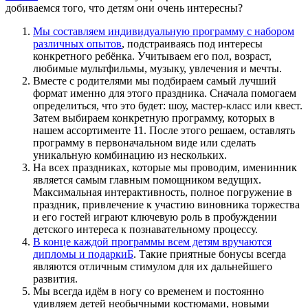
добиваемся того, что детям они очень интересны?
Мы составляем индивидуальную программу с набором
различных опытов
, подстраиваясь под интересы
конкретного ребёнка. Учитываем его пол, возраст,
любимые мультфильмы, музыку, увлечения и мечты.
Вместе с родителями мы подбираем самый лучший
формат именно для этого праздника. Сначала помогаем
определиться, что это будет: шоу, мастер-класс или квест.
Затем выбираем конкретную программу, которых в
нашем ассортименте 11. После этого решаем, оставлять
программу в первоначальном виде или сделать
уникальную комбинацию из нескольких.
На всех праздниках, которые мы проводим, именинник
является самым главным помощником ведущих.
Максимальная интерактивность, полное погружение в
праздник, привлечение к участию виновника торжества
и его гостей играют ключевую роль в пробуждении
детского интереса к познавательному процессу.
В конце каждой программы всем детям вручаются
дипломы и подаркиБ
. Такие приятные бонусы всегда
являются отличным стимулом для их дальнейшего
развития.
Мы всегда идём в ногу со временем и постоянно
удивляем детей необычными костюмами, новыми