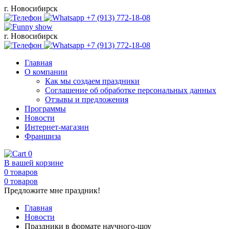
г.
Новосибирск
+7 (913) 772-18-08
г.
Новосибирск
+7 (913) 772-18-08
Главная
О компании
Как мы создаем праздники
Соглашение об обработке персональных данных
Отзывы и предложения
Программы
Новости
Интернет-магазин
Франшиза
0
В вашей корзине
0
товаров
0
товаров
Предложите мне праздник!
Главная
Новости
Праздники в формате научного-шоу