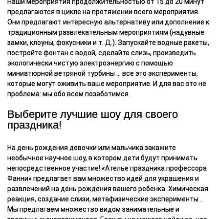
Наши мероприятия продолжительностью от 15 до 20 минут
предлагаются в цикле на протяжении всего мероприятия.
Они предлагают интересную альтернативу или дополнение к
традиционным развлекательным мероприятиям (надувные
замки, клоуны, фокусники и т. Д.). Запускайте водные ракеты,
постройте фонтан с водой, сделайте слизь, производить
экологически чистую электроэнергию с помощью
миниатюрной ветряной турбины ... все это эксперименты,
которые могут оживить ваше мероприятие. И для вас это не
проблема: мы обо всем позаботимся.
Выберите лучшие шоу для своего
праздника!
На день рождения девочки или мальчика закажите
необычное научное шоу, в котором дети будут принимать
непосредственное участие! «Ателье праздника профессора
Фанни» предлагает вам множество идей для украшения и
развлечений на день рождения вашего ребенка. Химическая
реакция, создание слизи, метафизические эксперименты…
Мы предлагаем множество видом занимательные и