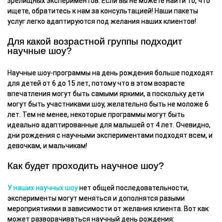
зрелищных экспериментов. Если вы не можете найти то, что
ищете, обратитесь к нам за консультацией! Наши пакеты
услуг легко адаптируются под желания наших клиентов!
Для какой возрастной группы подходит
научные шоу?
Научные шоу-программы на день рождения больше подходят
для детей от 6 до 15 лет, потому что в этом возрасте
впечатления могут быть самыми яркими, а поскольку дети
могут быть участниками шоу, желательно быть не моложе 6
лет. Тем не менее, некоторые программы могут быть
идеально адаптированные для малышей от 4 лет. Очевидно,
дни рождения с научными экспериментами подходят всем, и
девочкам, и мальчикам!
Как будет проходить научное шоу?
У наших научных шоу
нет общей последовательности,
эксперименты могут меняться и дополнятся разыми
мероприятиями в зависимости от желания клиента. Вот как
может разворачиваться научный день рождения: