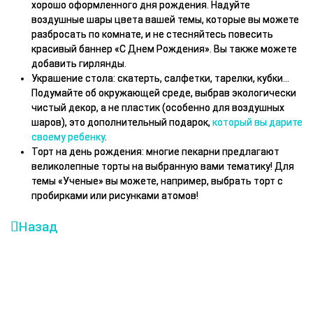
хорошо оформленного дня рождения. Надуйте
воздушные шары цвета вашей темы, которые вы можете
разбросать по комнате, и не стесняйтесь повесить
красивый баннер «С Днем Рождения». Вы также можете
добавить гирлянды.
Украшение стола: скатерть, салфетки, тарелки, кубки…
Подумайте об окружающей среде, выбрав экологически
чистый декор, а не пластик (особенно для воздушных
шаров), это дополнительный подарок,
который вы дарите
своему ребенку
.
Торт на день рождения: многие пекарни предлагают
великолепные торты на выбранную вами тематику! Для
темы «Ученые» вы можете, например, выбрать торт с
пробирками или рисунками атомов!
Назад