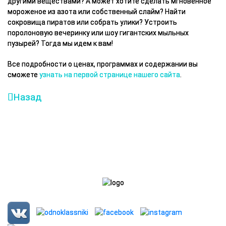
другими веществами? А может хотите сделать мгновенное
мороженое из азота или собственный слайм? Найти
сокровища пиратов или собрать улики? Устроить
поролоновую вечеринку или шоу гигантских мыльных
пузырей? Тогда мы идем к вам!
Все подробности о ценах, программах и содержании вы
сможете
узнать на первой странице нашего сайта
.
Назад