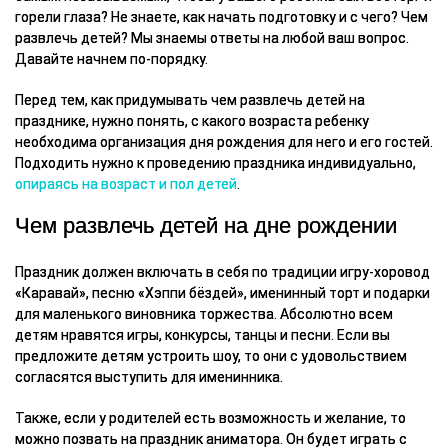
горели глаза? Не знаете, как начать подготовку и с чего? Чем
развлечь детей? Мы знаемы ответы на любой ваш вопрос.
Давайте начнем по-порядку.
Перед тем, как придумывать чем развлечь детей на
празднике, нужно понять, с какого возраста ребенку
необходима организация дня рождения для него и его гостей.
Подходить нужно к проведению праздника индивидуально,
опираясь на возраст и пол детей
.
Чем развлечь детей на дне рождении
Праздник должен включать в себя по традиции игру-хоровод
«Каравай», песню «Хэппи бёздей», именинный торт и подарки
для маленького виновника торжества. Абсолютно всем
детям нравятся игры, конкурсы, танцы и песни. Если вы
предложите детям устроить шоу, то они с удовольствием
согласятся выступить для именинника.
Также, если у родителей есть возможность и желание, то
можно позвать на праздник аниматора. Он будет играть с