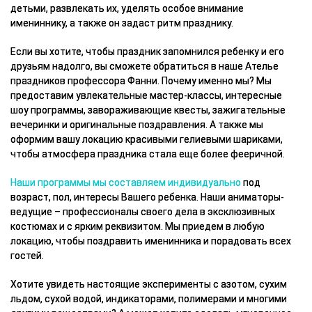
детьми, развлекать их, уделять особое внимание
имениннику, а также он задаст ритм празднику.
Если вы хотите, чтобы праздник запомнился ребенку и его
друзьям надолго, вы сможете обратиться в наше Ателье
праздников профессора Фанни. Почему именно мы? Мы
предоставим увлекательные мастер-классы, интересные
шоу программы, завораживающие квесты, зажигательные
вечеринки и оригинальные поздравления. А также мы
оформим вашу локацию красивыми гелиевыми шариками,
чтобы атмосфера праздника стала еще более фееричной.
Наши программы мы составляем индивидуально
под
возраст, пол, интересы Вашего ребенка. Наши аниматоры-
ведущие – профессионалы своего дела в эксклюзивных
костюмах и с ярким реквизитом. Мы приедем в любую
локацию, чтобы поздравить именинника и порадовать всех
гостей.
Хотите увидеть настоящие эксперименты с азотом, сухим
льдом, сухой водой, индикаторами, полимерами и многими