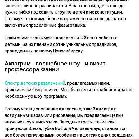
конечно, сильно различаются. В частности, здесь всегда
нужно гибко подходить к группе детей и их конституции.
Потому что помимо более напряженных игр всегда важно
включать определенные фазы отдыха.
Наши аниматоры имеют колоссальный опыт работы с
детьми. За их плечами сотни уникальных праздников,
проведённых по всему Новосибирску!
Аквагрим - волшебное шоу - и визит
профессора Фанни
Спектр детских развлечений
, предлагаемых нами,
практически безграничен. Мы обязательно подберем для вас
необходимую шоу-программу.
Потому что в дополнение к классике, такой как игра с
воздушным шарам или рисование, мы предлагаем целые
научные шоу и дискотеки. Звездные гости, такие как
принцесса Эльза, Губка Боб или Человек-паук, становятся
все более популярными, особенно на детских днях рождения.